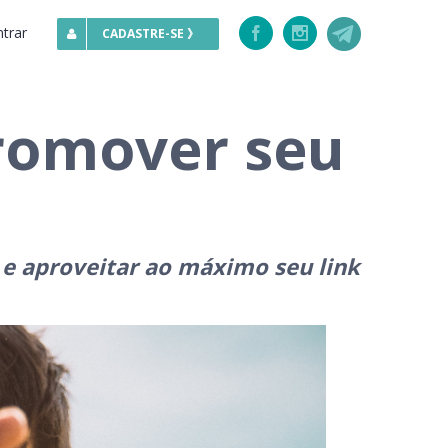
ntrar
Facebook
Instagram
CADASTRE-SE 》
Promover seu
 e aproveitar ao máximo seu link