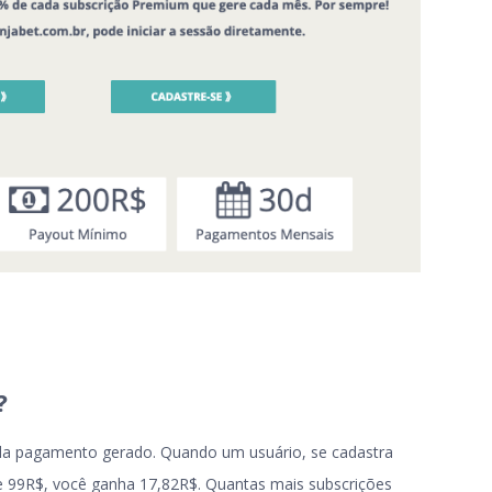
?
a pagamento gerado. Quando um usuário, se cadastra
de 99R$, você ganha 17,82R$. Quantas mais subscrições