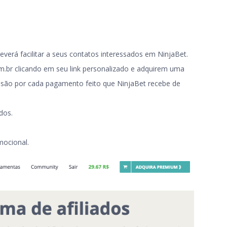
deverá facilitar a seus contatos interessados em NinjaBet.
om.br clicando em seu link personalizado e adquirem uma
são por cada pagamento feito que NinjaBet recebe de
dos.
mocional.