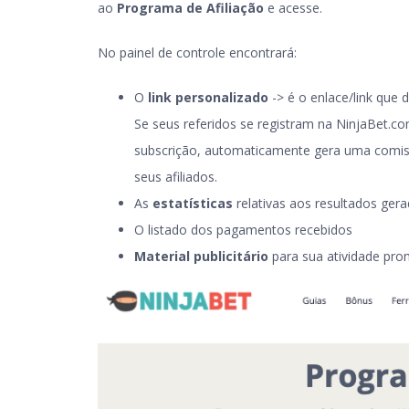
ao
Programa de Afiliação
e acesse.
No painel de controle encontrará:
O
link personalizado
-> é o enlace/link que 
Se seus referidos se registram na NinjaBet.c
subscrição, automaticamente gera uma comis
seus afiliados.
As
estatísticas
relativas aos resultados gera
O listado dos pagamentos recebidos
Material publicitário
para sua atividade pro