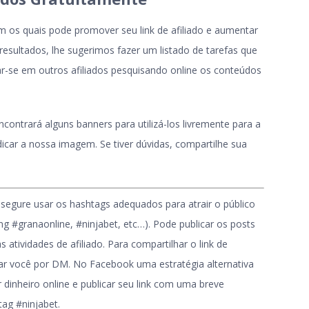
 os quais pode promover seu link de afiliado e aumentar
esultados, lhe sugerimos fazer um listado de tarefas que
ar-se em outros afiliados pesquisando online os conteúdos
encontrará alguns banners para utilizá-los livremente para a
icar a nossa imagem. Se tiver dúvidas, compartilhe sua
segure usar os hashtags adequados para atrair o público
g #granaonline, #ninjabet, etc…). Pode publicar os posts
atividades de afiliado. Para compartilhar o link de
tar você por DM. No Facebook uma estratégia alternativa
dinheiro online e publicar seu link com uma breve
tag #ninjabet.