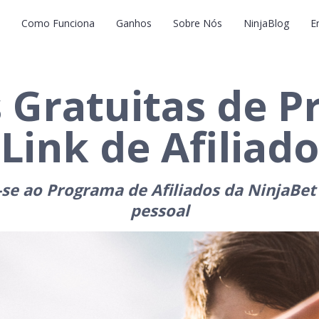
Como Funciona
Ganhos
Sobre Nós
NinjaBlog
E
 Gratuitas de 
Link de Afiliado
se ao Programa de Afiliados da NinjaBet
pessoal