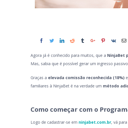
Agora já é conhecido para muitos, que a
NinjaBet 
Mas, sabia que é possível gerar um ingresso passiv
Graças a
elevada comissão reconhecida (18%)
e
familiares à NinjaBet é na verdade um
método adic
C
omo começar com o Programa 
Logo de cadastrar-se em
ninjabet.com.br
, vá para