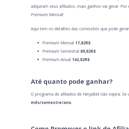
adquiram seus afiliados, mais ganhos vai gerar. Por
Premium Mensal!
Aqui tem os detalhes das comissões que pode gerar
Premium Mensal
17,82R$
Premium Semestral
89,82R$
Premium Anual
143,82R$
Até quanto pode ganhar?
O programa de afiliados de NinjaBet não expira. Se 
mês/semestre/ano.
C
omo Promover o link de Afil