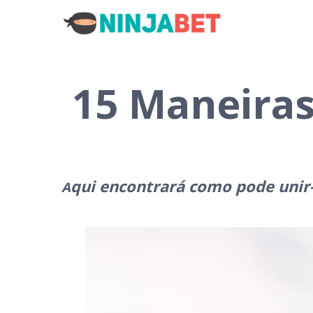
15 Maneiras
qui encontrará como pode unir-
A