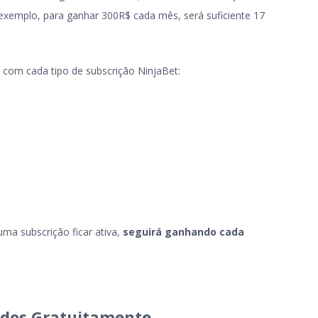
 exemplo, para ganhar 300R$ cada mês, será suficiente 17
 com cada tipo de subscrição NinjaBet:
uma subscrição ficar ativa,
seguirá ganhando cada
iados Gratuitamente