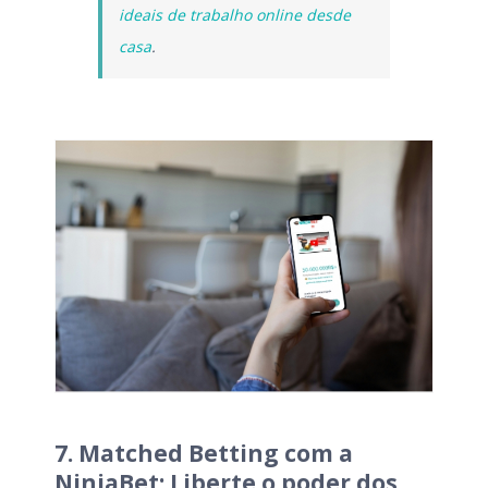
ideais de trabalho online desde
casa
.
7. Matched Betting com a
NinjaBet: Liberte o poder dos