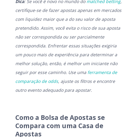
Dica
: Se você é novo no mundo do
matched betting
,
certifique-se de fazer apostas apenas em mercados
com liquidez maior que a do seu valor de aposta
pretendido. Assim, você evita o risco de sua aposta
não ser correspondida ou ser parcialmente
correspondida. Enfrentar essas situações exigiria
um pouco mais de experiência para determinar a
melhor solução, então, é melhor um iniciante não
seguir por esse caminho. Use uma
ferramenta de
comparação de odds
, ajuste os filtros e encontre
outro evento adequado para apostar.
Como a Bolsa de Apostas se
Compara com uma Casa de
Apostas