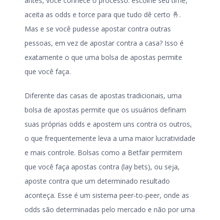
antes, você conhece o processo: escolhe seu time,
aceita as odds e torce para que tudo dê certo 🤞.
Mas e se você pudesse apostar contra outras
pessoas, em vez de apostar contra a casa? Isso é
exatamente o que uma
bolsa de apostas
permite
que você faça.
Diferente das casas de apostas tradicionais, uma
bolsa de apostas
permite que os usuários definam
suas próprias odds e apostem uns contra os outros,
o que frequentemente leva a uma maior lucratividade
e mais controle. Bolsas como a Betfair permitem
que você faça apostas contra (lay bets), ou seja,
aposte contra que um determinado resultado
aconteça. Esse é um sistema peer-to-peer, onde as
odds são determinadas pelo mercado e não por uma