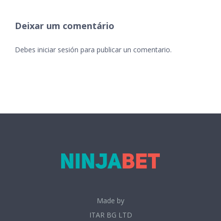
Deixar um comentário
Debes iniciar sesión para publicar un comentario.
Made by
ITAR BG LTD