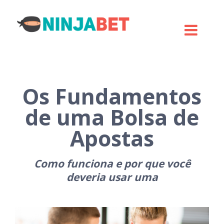
Os Fundamentos
de uma Bolsa de
Apostas
Como funciona e por que você
deveria usar uma