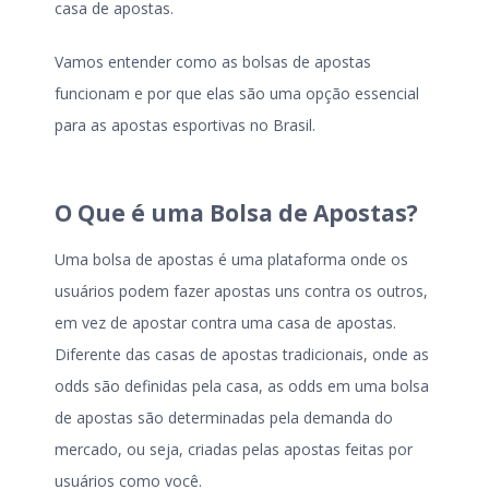
casa de apostas.
Vamos entender como as
bolsas de apostas
funcionam e por que elas são uma opção essencial
para as apostas esportivas no Brasil.
O Que é uma Bolsa de Apostas?
Uma
bolsa de apostas é uma plataforma onde os
usuários podem fazer apostas uns contra os outros,
em vez de apostar contra uma casa de apostas.
Diferente das casas de apostas tradicionais, onde as
odds são definidas pela casa, as odds em uma bolsa
de apostas são determinadas pela demanda do
mercado, ou seja, criadas pelas apostas feitas por
usuários como você.