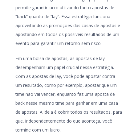
permite garantir lucro utilizando tanto apostas de
“back” quanto de “lay”. Essa estratégia funciona
aproveitando as promoções das casas de apostas e
apostando em todos os possíveis resultados de um
evento para garantir um retorno sem risco.
Em uma
bolsa de apostas
, as apostas de lay
desempenham um papel crucial nessa estratégia.
Com as apostas de lay, você pode apostar contra
um resultado, como por exemplo, apostar que um
time não vai vencer, enquanto faz uma aposta de
back nesse mesmo time para ganhar em uma casa
de apostas. A ideia é cobrir todos os resultados, para
que, independentemente do que aconteça, você
termine com um lucro.