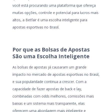
você está procurando uma plataforma que ofereça
muitas opções, controle e potencial para lucros mais
altos, a Betfair é uma escolha inteligente para
apostas esportivas no Brasil.
Por que as Bolsas de Apostas
São uma Escolha Inteligente
As
bolsas de apostas
já causaram um grande
impacto no mercado de apostas esportivas no Brasil,
e sua popularidade continua a crescer. Com a
capacidade de fazer apostas de back e lay,
combinadas com odds melhores, comissões mais
baixas e um sistema mais transparente, elas
oferecem uma abordagem mais inteligente e