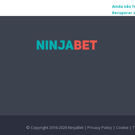
Ainda não f
Recuperar 
© Copyright 2016-2026 NinjaBet |
Privacy Policy
|
Cookie
|
T