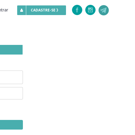
ntrar
Facebook
Instagram
CADASTRE-SE 》