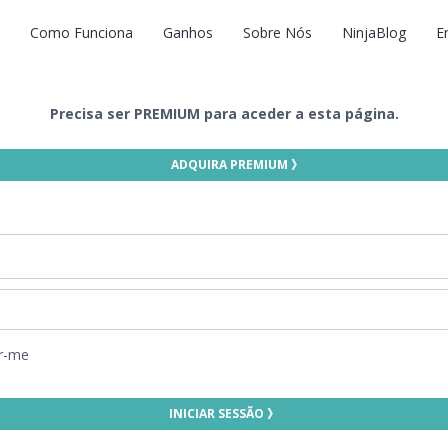
Como Funciona
Ganhos
Sobre Nós
NinjaBlog
E
Precisa ser PREMIUM para aceder a esta página.
ADQUIRA PREMIUM 》
r-me