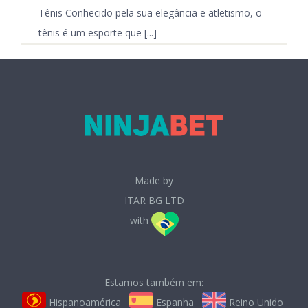
Tênis Conhecido pela sua elegância e atletismo, o
tênis é um esporte que [...]
Made by
ITAR BG LTD
with
Estamos também em:
Hispanoamérica
Espanha
Reino Unido