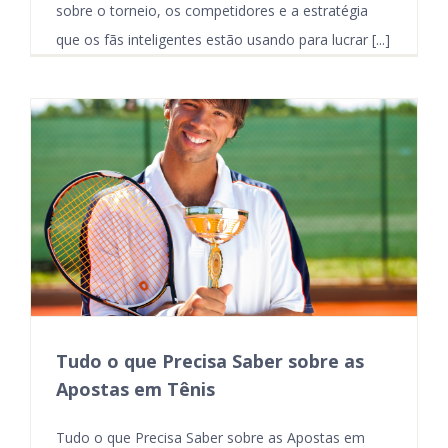
sobre o torneio, os competidores e a estratégia
que os fãs inteligentes estão usando para lucrar [...]
Tudo o que Precisa Saber sobre as
Apostas em Tênis
Tudo o que Precisa Saber sobre as Apostas em