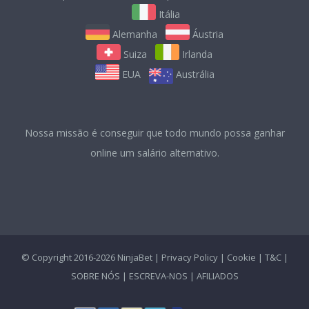
Itália
Alemanha
Áustria
Suiza
Irlanda
EUA
Austrália
Nossa missão é conseguir que todo mundo possa ganhar
online um salário alternativo.
© Copyright 2016-2026 NinjaBet |
Privacy Policy
|
Cookie
|
T&C
|
SOBRE NÓS
|
ESCREVA-NOS
|
AFILIADOS