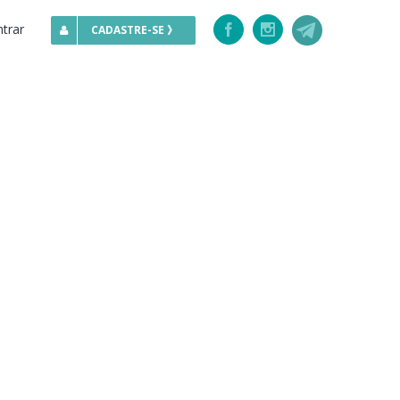
ntrar
Facebook
Instagram
CADASTRE-SE 》