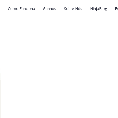
Como Funciona
Ganhos
Sobre Nós
NinjaBlog
E