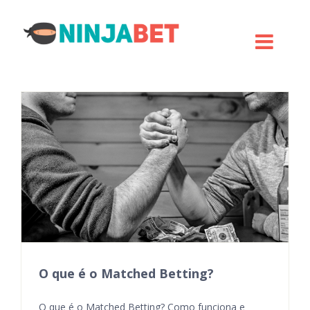
O que é o Matched Betting?
O que é o Matched Betting? Como funciona e